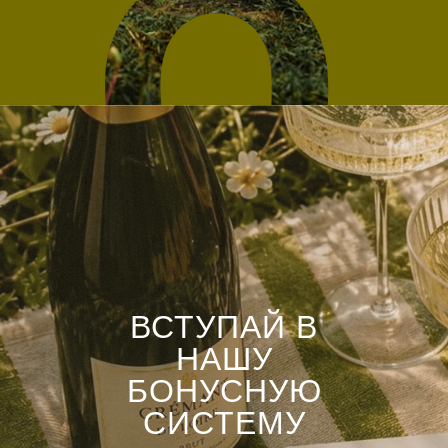
ВСТУПАЙ В
НАШУ
БОНУСНУЮ
СИСТЕМУ