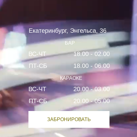
Екатеринбург, Энгельса, 36
БАР
ВС-ЧТ
18.00 - 02.00
ПТ-СБ
18.00 - 06.00
КАРАОКЕ
ВС-ЧТ
20.00 - 03.00
ПТ-СБ
20.00 - 05.00
ЗАБРОНИРОВАТЬ