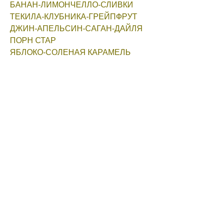
БАНАН-ЛИМОНЧЕЛЛО-СЛИВКИ
ТЕКИЛА-КЛУБНИКА-ГРЕЙПФРУТ
ДЖИН-АПЕЛЬСИН-САГАН-ДАЙЛЯ
ПОРН СТАР
ЯБЛОКО-СОЛЕНАЯ КАРАМЕЛЬ