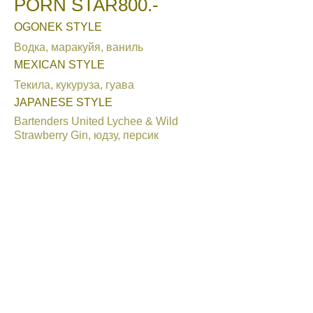
PORN STAR
800.-
OGONEK STYLE
Водка, маракуйя, ваниль
MEXICAN STYLE
Текила, кукуруза, гуава
JAPANESE STYLE
Bartenders United Lychee & Wild
Strawberry Gin, юдзу, персик