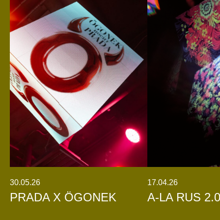
30.05.26
17.04.26
PRADA X ÖGONEK
A-LA RUS 2.