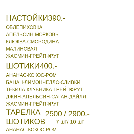
НАСТОЙКИ
390.-
ОБЛЕПИХОВКА
АПЕЛЬСИН-МОРКОВЬ
КЛЮКВА-СМОРОДИНА
МАЛИНОВАЯ
ЖАСМИН-ГРЕЙПФРУТ
ШОТИКИ
400.-
АНАНАС-КОКОС-РОМ
БАНАН-ЛИМОНЧЕЛЛО-СЛИВКИ
ТЕКИЛА-КЛУБНИКА-ГРЕЙПФРУТ
ДЖИН-АПЕЛЬСИН-САГАН-ДАЙЛЯ
ЖАСМИН-ГРЕЙПФРУТ
ТАРЕЛКА
2500 / 2900.-
ШОТИКОВ
7 шт/ 10 шт
АНАНАС-КОКОС-РОМ