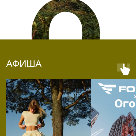
АФИША