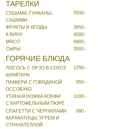
ТАРЕЛКИ
5500.-
СУШИМИ, ГУНКАНЫ,
САШИМИ
ФРУКТЫ И ЯГОДЫ
3950.-
К ВИНУ
4000.-
МЯСО
4900.-
СЫРЫ
3500.-
ГОРЯЧИЕ БЛЮДА
1250.-
ЛОСОСЬ С ОРЗО В СОУСЕ
ШАМПАНЬ
950.-
ПАККЕРИ С ГОВЯДИНОЙ
ОССОБУКО
УТИНАЯ НОЖКА КОНФИ
1100.-
С КАРТОФЕЛЬНЫМ ПЮРЕ
СПАГЕТТИ С ЧЕРНИЛАМИ
990.-
КАРАКАТИЦЫ, УГРЕМ И
СТРАЧАТЕЛЛОЙ